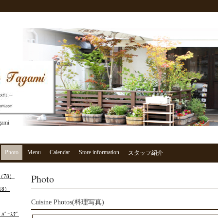
gami
Photo
Menu
Calendar
Store information
スタッフ紹介
Photo
)（78）
（18）
Cuisine Photos(料理写真)
ｽﾞﾊﾞｰｽﾃﾞ