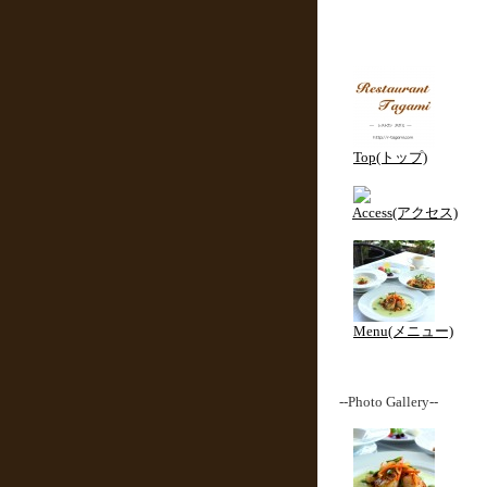
Top(トップ)
Access(アクセス)
Menu(メニュー)
--Photo Gallery--