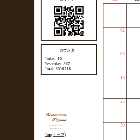
Sun.
Mon
02
カウンター
09
Today:
10
Yesterday:
807
Total:
3510718
16
23
30
Top(トップ)