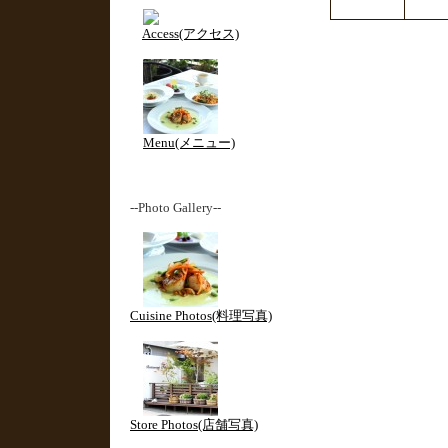
Access(アクセス)
Menu(メニュー)
--Photo Gallery--
Cuisine Photos(料理写真)
Store Photos(店舗写真)