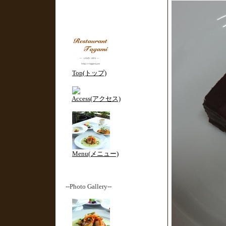
Top(トップ)
Access(アクセス)
Menu(メニュー)
--Photo Gallery--