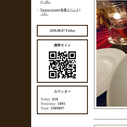
ｨ)（8）
Various events(各種イベント)
（3）
2026.08.07 Friday
携帯サイト
カウンター
Today:
618
Yesterday:
1005
Total:
3509897