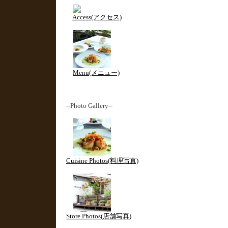
Access(アクセス)
Menu(メニュー)
--Photo Gallery--
Cuisine Photos(料理写真)
Store Photos(店舗写真)