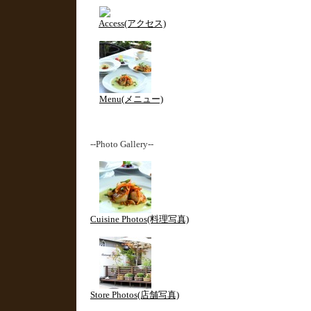
Access(アクセス)
Menu(メニュー)
--Photo Gallery--
Cuisine Photos(料理写真)
Store Photos(店舗写真)