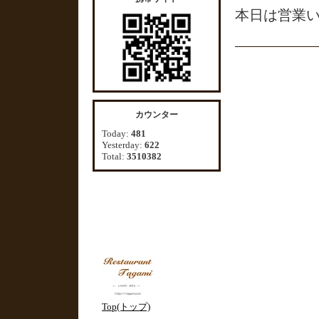
本日は営業
カウンター
Today:
481
Yesterday:
622
Total:
3510382
Top(トップ)