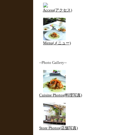
Access(アクセス)
Menu(メニュー)
--Photo Gallery--
Cuisine Photos(料理写真)
Store Photos(店舗写真)