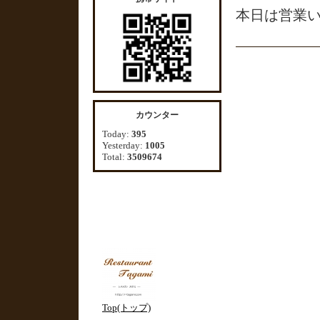
本日は営業
カウンター
Today:
395
Yesterday:
1005
Total:
3509674
Top(トップ)