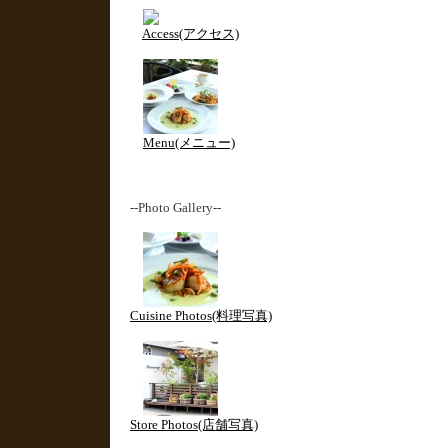
Access(アクセス)
Menu(メニュー)
--Photo Gallery--
Cuisine Photos(料理写真)
Store Photos(店舗写真)