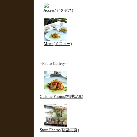
Access(アクセス)
Menu(メニュー)
--Photo Gallery--
Cuisine Photos(料理写真)
Store Photos(店舗写真)