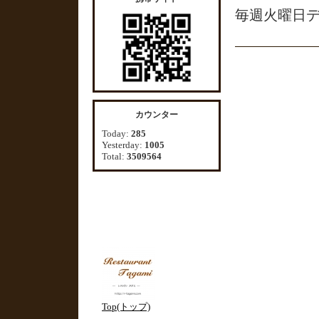
毎週火曜日
カウンター
Today:
285
Yesterday:
1005
Total:
3509564
Top(トップ)