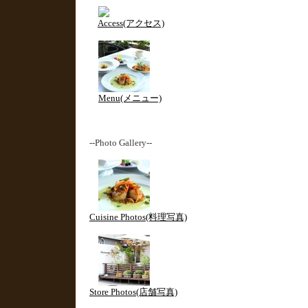
Access(アクセス)
Menu(メニュー)
--Photo Gallery--
Cuisine Photos(料理写真)
Store Photos(店舗写真)