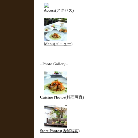
Access(アクセス)
Menu(メニュー)
--Photo Gallery--
Cuisine Photos(料理写真)
Store Photos(店舗写真)