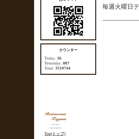
毎週火曜日
カウンター
Today:
36
Yesterday:
807
Total:
3510744
Top(トップ)