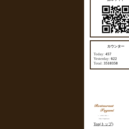
カウンター
Today:
457
Yesterday:
622
Total:
3510358
Top(トップ)