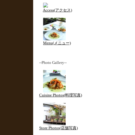
Access(アクセス)
Menu(メニュー)
--Photo Gallery--
Cuisine Photos(料理写真)
Store Photos(店舗写真)