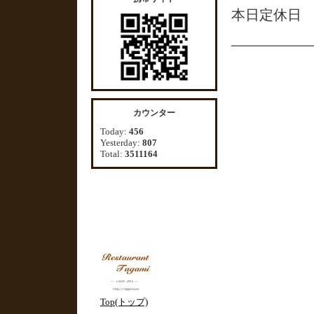
本日定休日
カウンター
Today:
456
Yesterday:
807
Total:
3511164
Top(トップ)