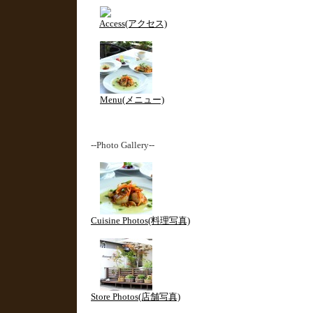
Access(アクセス)
Menu(メニュー)
--Photo Gallery--
Cuisine Photos(料理写真)
Store Photos(店舗写真)