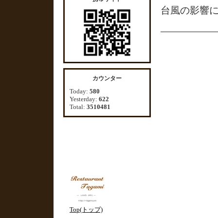
台風の影響
カウンター
Today:
580
Yesterday:
622
Total:
3510481
Top(トップ)