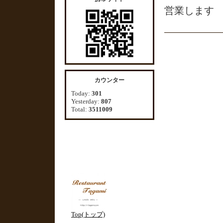
営業します
カウンター
Today:
301
Yesterday:
807
Total:
3511009
Top(トップ)