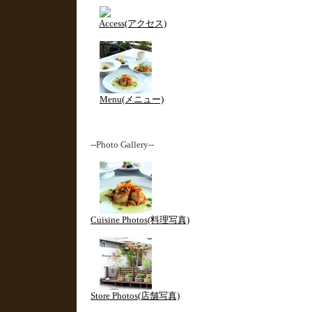
Access(アクセス)
Menu(メニュー)
--Photo Gallery--
Cuisine Photos(料理写真)
Store Photos(店舗写真)