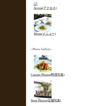
Access(アクセス)
Menu(メニュー)
--Photo Gallery--
Cuisine Photos(料理写真)
Store Photos(店舗写真)