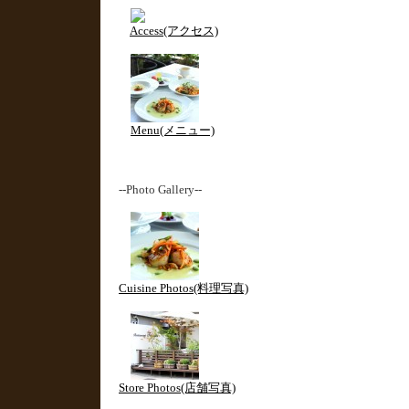
Access(アクセス)
Menu(メニュー)
--Photo Gallery--
Cuisine Photos(料理写真)
Store Photos(店舗写真)