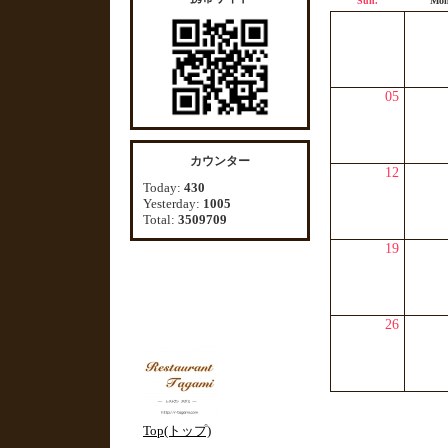
Sun.
Mon
05
カウンター
12
Today:
430
Yesterday:
1005
Total:
3509709
19
26
Top(トップ)