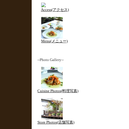
Access(アクセス)
Menu(メニュー)
--Photo Gallery--
Cuisine Photos(料理写真)
Store Photos(店舗写真)