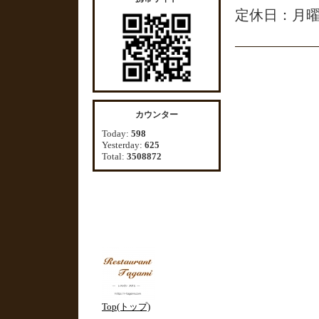
定休日：月
カウンター
Today:
598
Yesterday:
625
Total:
3508872
Top(トップ)