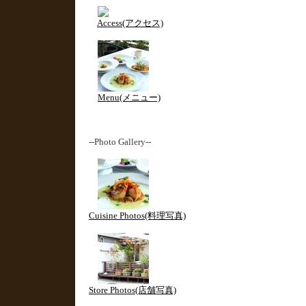
Access(アクセス)
Menu(メニュー)
--Photo Gallery--
Cuisine Photos(料理写真)
Store Photos(店舗写真)