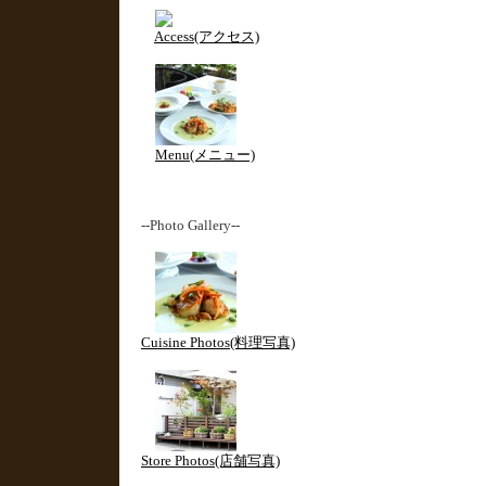
Access(アクセス)
Menu(メニュー)
--Photo Gallery--
Cuisine Photos(料理写真)
Store Photos(店舗写真)