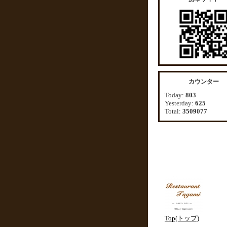
カウンター
Today:
803
Yesterday:
625
Total:
3509077
Top(トップ)